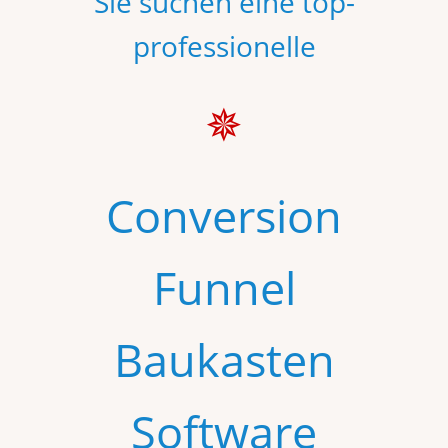
Sie suchen eine top-
professionelle
✵
Conversion
Funnel
Baukasten
Software