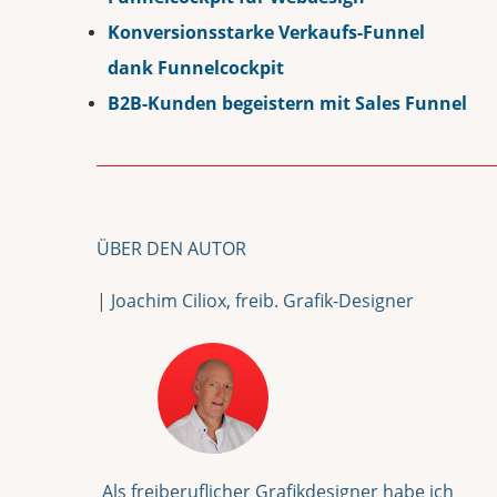
Konversionsstarke Verkaufs-Funnel
dank Funnelcockpit
B2B-Kunden begeistern mit Sales Funnel
ÜBER DEN AUTOR
| Joachim Ciliox, freib. Grafik-Designer
Als freiberuflicher Grafikdesigner habe ich