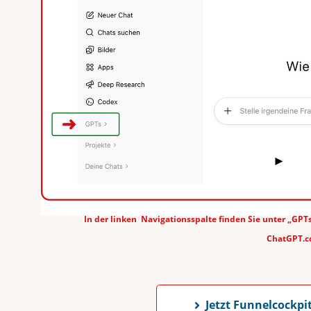
In der linken Navigationsspalte finden Sie unter „GP
ChatGPT.
Jetzt Funnelcockp