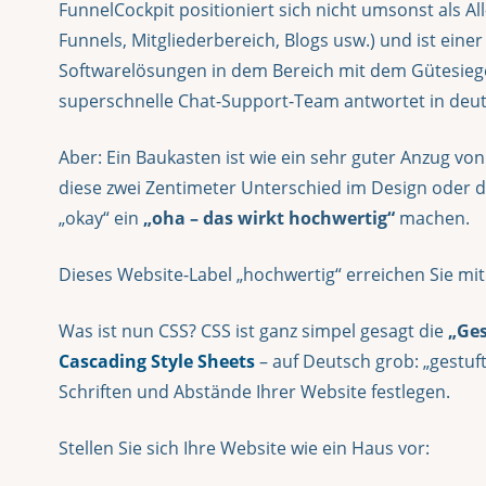
FunnelCockpit positioniert sich nicht umsonst als A
Funnels, Mitgliederbereich, Blogs usw.) und ist eine
Softwarelösungen in dem Bereich mit dem Gütesiege
superschnelle Chat-Support-Team antwortet in deu
Aber: Ein Baukasten ist wie ein sehr guter Anzug von 
diese zwei Zentimeter Unterschied im Design oder de
„okay“ ein
„oha – das wirkt hochwertig“
machen.
Dieses Website-Label „hochwertig“ erreichen Sie mit
Was ist nun CSS? CSS ist ganz simpel gesagt die
„Ges
Cascading Style Sheets
– auf Deutsch grob: „gestuft
Schriften und Abstände Ihrer Website festlegen.
Stellen Sie sich Ihre Website wie ein Haus vor: