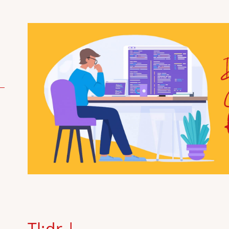
Tl;dr |