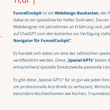
FunnelCockpit
ist ein
Webdesign-Baukasten
, der 
dabei ist ein spezialisierter Helfer Gold wert. Daru
Webdesigner mit Jahrzehnten an Erfahrung und „se
auf ChatGPT.com den kostenlos zur Verfügung ste
Navigator für FunnelCockpit
“
.
Es handelt sich dabei um eine der zahlreichen spezia
veröffentlicht werden. Diese „
Spezial-GPTs
“ bieten 
entsprechend spezielle Einsatzzwecke passende Lösu
Es gibt diese „Spezial-GPTs“ für so gut wie jeden Eins
um professionelle Arzt-Briefe zu verfassen), Wirtsc
besondere Nischenthemen wie Kochen, Traumdeutu