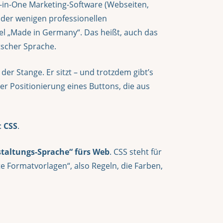
ll-in-One Marketing-Software (Webseiten,
r der wenigen professionellen
l „Made in Germany“. Das heißt, auch das
tscher Sprache.
der Stange. Er sitzt – und trotzdem gibt’s
r Positionierung eines Buttons, die aus
:
CSS
.
taltungs-Sprache“ fürs Web
. CSS steht für
e Formatvorlagen“, also Regeln, die Farben,