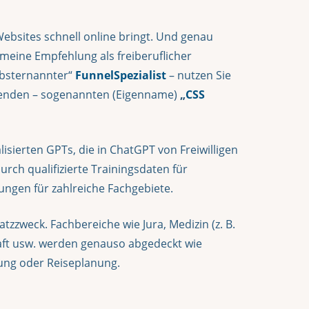
Websites schnell online bringt. Und genau
m meine Empfehlung als freiberuflicher
lbsternannter“
FunnelSpezialist
– nutzen Sie
henden – sogenannten (Eigenname)
„
CSS
lisierten GPTs, die in ChatGPT von Freiwilligen
durch qualifizierte Trainingsdaten für
ngen für zahlreiche Fachgebiete.
atzzweck. Fachbereiche wie Jura, Medizin (z. B.
haft usw. werden genauso abgedeckt wie
ng oder Reiseplanung.