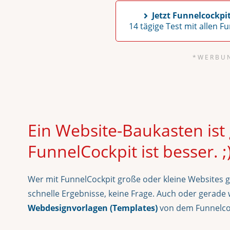
Jetzt Funnelcockp
14 tägige Test mit allen F
* W E R B U 
Ein Website-Baukasten ist g
FunnelCockpit ist besser. ;
Wer mit FunnelCockpit große oder kleine Websites ge
schnelle Ergebnisse, keine Frage. Auch oder gerad
Webdesignvorlagen (Templates)
von dem Funnelco