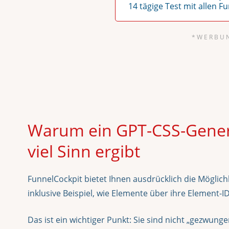
14 tägige Test mit allen F
* W E R B U 
Warum ein GPT-CSS-Genera
viel Sinn ergibt
FunnelCockpit bietet Ihnen ausdrücklich die Möglich
inklusive Beispiel, wie Elemente über ihre Element
Das ist ein wichtiger Punkt: Sie sind nicht „gezwung