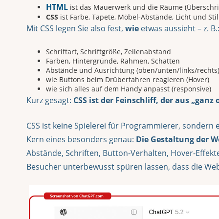
HTML
ist das Mauerwerk und die Räume (Überschrifte
CSS
ist Farbe, Tapete, Möbel-Abstände, Licht und Stil
Mit CSS legen Sie also fest,
wie
etwas aussieht – z. B.
Schriftart, Schriftgröße, Zeilenabstand
Farben, Hintergründe, Rahmen, Schatten
Abstände und Ausrichtung (oben/unten/links/rechts
wie Buttons beim Drüberfahren reagieren (Hover)
wie sich alles auf dem Handy anpasst (responsive)
Kurz gesagt:
CSS ist der Feinschliff, der aus „ganz
CSS ist keine Spielerei für Programmierer, sondern 
Kern eines besonders genau:
Die Gestaltung der W
Abstände, Schriften, Button-Verhalten, Hover-Effekte
Besucher unterbewusst spüren lassen, dass die Websi