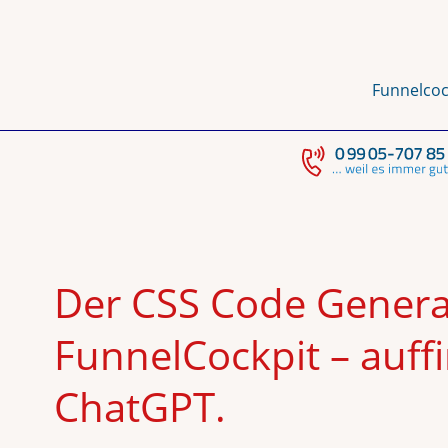
Funnelcoc
Der CSS Code Genera
FunnelCockpit – auffi
ChatGPT.