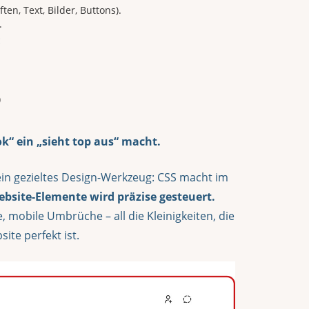
n, Text, Bilder, Buttons).
.
:
)
 ok“ ein „sieht top aus“ macht.
ein gezieltes Design-Werkzeug: CSS macht im
ebsite-Elemente wird präzise gesteuert.
, mobile Umbrüche – all die Kleinigkeiten, die
te perfekt ist.